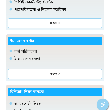
ডিপিই একাউন্টিং ‍সিস্টেম
পাঠপরিকল্পনা ও শিক্ষক সহায়িকা
সকল
ইনোভেশন কর্নার
কর্ম পরিকল্পনা
ইনোভেশন মেলা
সকল
বিনিয়োগ শিক্ষা কার্যক্রম
ওয়েবসাইট লিংক