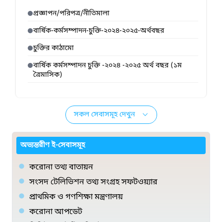
প্রজ্ঞাপন/পরিপত্র/নীতিমালা
বার্ষিক-কর্মসম্পাদন-চুক্তি-২০২৪-২০২৫-অর্থবছর
চুক্তির কাঠামো
বার্ষিক কর্মসম্পাদন চুক্তি -২০২৪ -২০২৫ অর্থ বছর (১ম
ত্রৈমাসিক)
সকল সেবাসমূহ দেখুন
অভ্যন্তরীণ ই-সেবাসমূহ
করোনা তথ্য বাতায়ন
সংসদ টেলিভিশন তথ্য সংগ্রহ সফটওয়্যার
প্রাথমিক ও গণশিক্ষা মন্ত্রণালয়
করোনা আপডেট