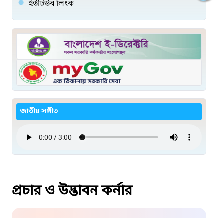
ইউটিউব লিংক
জাতীয় সঙ্গীত
প্রচার ও উদ্ভাবন কর্নার